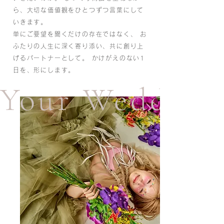
ら、大切な価値観をひとつずつ言葉にして
いきます。
単にご要望を聞くだけの存在ではなく、 お
ふたりの人生に深く寄り添い、共に創り上
げるパートナーとして。 かけがえのない1
日を、形にします。
Your Wedding,