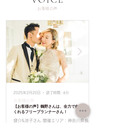
お客様の声
2025年2月20日
読了時間: 4分
お客様の声
【お客様の声】鶴野さんは、全力で向き合って
くれるフリープランナーさん！
健介&涼子さん 開催エリア：神奈川県横浜
市 開催月：8月