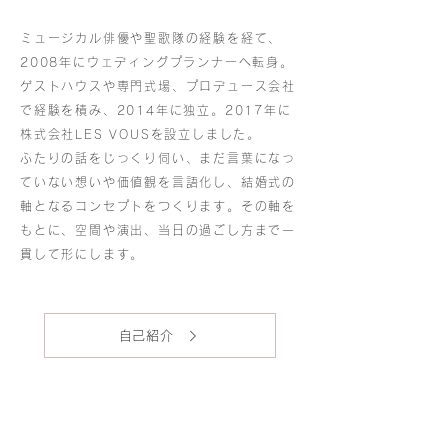
ミュージカル俳優や聖歌隊の経験を経て、
2008年にウェディングプランナーへ転身。
ゲストハウスや専門式場、プロデュース会社
で経験を積み、2014年に独立。2017年に
株式会社LES VOUSを設立しました。
ふたりの話をじっくり伺い、まだ言葉になっ
ていない想いや価値観を言語化し、結婚式の
軸となるコンセプトをつくります。その軸を
もとに、空間や演出、当日の過ごし方まで一
貫して形にします。
自己紹介